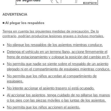
ADVERTENCIA
■ Al plegar los respaldos
Tenga en cuenta las siguientes medidas de precaución. De lo
contrario, podrían producirse lesiones graves o incluso mortales.
No pliegue los respaldos de los asientos mientras conduce.
Detenga el vehículo en un terreno llano, accione firmemente el
freno de estacionamiento y coloque la posición del cambio en P.
No permita que nadie se siente sobre el respaldo de un asiento
plegado ni en el compartimiento de equipajes mientras conduce.
No permita que los niños accedan al compartimiento de
equipajes.
No intente accionar el asiento trasero si está ocupado.
Al accionar los asientos, tenga cuidado de no pillarse las manos
o los pies con las piezas móviles o las juntas de los asientos.
No permita que los niños accionen el asiento.