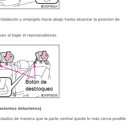
instalación y empújelo hacia abajo hasta alcanzar la posición de
eo al bajar el reposacabezas.
(asientos delanteros)
stados de manera que la parte central quede lo más cerca posible