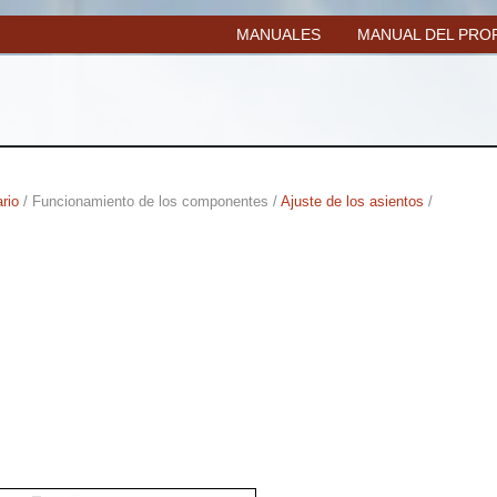
MANUALES
MANUAL DEL PROP
rio
/ Funcionamiento de los componentes /
Ajuste de los asientos
/