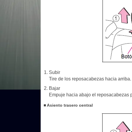
Subir
Tire de los reposacabezas hacia arriba.
Bajar
Empuje hacia abajo el reposacabezas p
■ Asiento trasero central