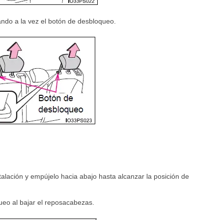
ando a la vez el botón de desbloqueo.
stalación y empújelo hacia abajo hasta alcanzar la posición de
eo al bajar el reposacabezas.